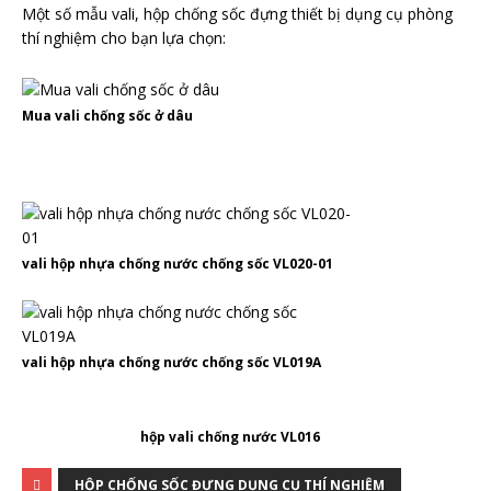
Một số mẫu vali, hộp chống sốc đựng thiết bị dụng cụ phòng
thí nghiệm cho bạn lựa chọn:
Mua vali chống sốc ở dâu
vali hộp nhựa chống nước chống sốc VL020-01
vali hộp nhựa chống nước chống sốc VL019A
hộp vali chống nước VL016
HỘP CHỐNG SỐC ĐỰNG DỤNG CỤ THÍ NGHIỆM