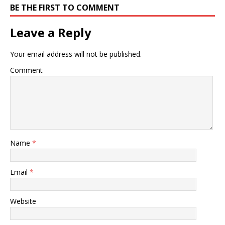
BE THE FIRST TO COMMENT
Leave a Reply
Your email address will not be published.
Comment
Name
*
Email
*
Website