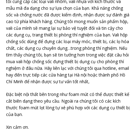
tôi cung cấp các loại vali nhôm, vali nhựa với kích thước và
mẫu mã đa dạng cho sự lựa chọn của bạn. Khả năng chống
sốc và chống nước đã được kiểm định, nhận được sự đánh giá
cao từ phía khách hàng. Chúng tôi mong muốn sản phẩm hộp,
vali của mình sẽ mang lại sự bảo vệ tuyệt đối và tin cậy cho
các dụng cụ, trang thiết bị phòng thí nghiệm của bạn. Vali hộp
chống sốc dùng để đựng các loại máy móc, thiết bị, các lọ hóa
chất, các dụng cụ chuyên dụng…trong phòng thí nghiệm. Nếu
tìm thấy chúng tôi, bạn sẽ tin tưởng hơn trong việc đặt câu hỏi
mua vali hộp chống sốc đựng thiết bị dụng cụ cho phòng thí
nghiệm ở đâu nữa. Hãy liên lạc với chúng tôi qua hotline, email
hay đến trực tiếp các cửa hàng tại Hà nội hoặc thành phố Hồ
Chí Minh để nhận được sự tư vấn tốt nhất,
Đặc biệt nội thất bên trong như foam mút có thể được thiết kế
cắt biên dạng theo yêu cầu. Ngoài ra chúng tôi có các kích
thước foam mút lọt lòng tự xé phù hợp với các dụng cụ thiết bị
của bạn.
Xin cảm ơn.