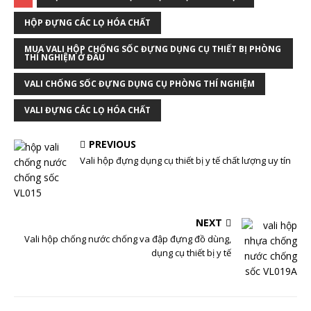
HỘP ĐỰNG CÁC LỌ HÓA CHẤT
MUA VALI HỘP CHỐNG SỐC ĐỰNG DỤNG CỤ THIẾT BỊ PHÒNG
THÍ NGHIỆM Ở ĐÂU
VALI CHỐNG SỐC ĐỰNG DỤNG CỤ PHÒNG THÍ NGHIỆM
VALI ĐỰNG CÁC LỌ HÓA CHẤT
PREVIOUS
Vali hộp đựng dụng cụ thiết bị y tế chất lượng uy tín
NEXT
Vali hộp chống nước chống va đập đựng đồ dùng,
dụng cụ thiết bị y tế