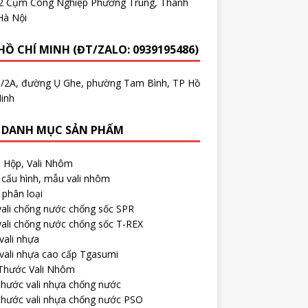
.2 Cụm Công Nghiệp Phương Trung, Thanh
Hà Nội
HỒ CHÍ MINH (ĐT/ZALO: 0939195486)
5/2A, đường Ụ Ghe, phường Tam Bình, TP Hồ
inh
 DANH MỤC SẢN PHẨM
, Hộp, Vali Nhôm
cấu hình, mẫu vali nhôm
phân loại
ali chống nước chống sốc SPR
ali chống nước chống sốc T-REX
vali nhựa
vali nhựa cao cấp Tgasumi
 Thước Vali Nhôm
thước vali nhựa chống nước
thước vali nhựa chống nước PSO