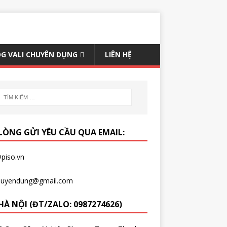
G VALI CHUYÊN DỤNG
LIÊN HỆ
 LÒNG GỬI YÊU CẦU QUA EMAIL:
piso.vn
chuyendung@gmail.com
HÀ NỘI (ĐT/ZALO: 0987274626)