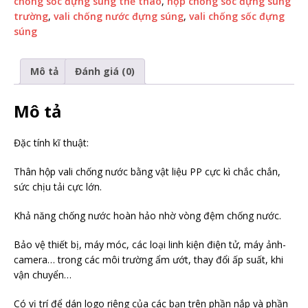
chống sốc đựng súng thể thao
,
hộp chống sốc đựng súng
trường
,
vali chống nước đựng súng
,
vali chống sốc đựng
súng
Mô tả
Đánh giá (0)
Mô tả
Đặc tính kĩ thuật:
Thân hộp vali chống nước bằng vật liệu PP cực kì chắc chắn,
sức chịu tải cực lớn.
Khả năng chống nước hoàn hảo nhờ vòng đệm chống nước.
Bảo vệ thiết bị, máy móc, các loại linh kiện điện tử, máy ảnh-
camera… trong các môi trường ẩm ướt, thay đổi ấp suất, khi
vận chuyển…
Có vị trí để dán logo riêng của các bạn trên phần nắp và phần