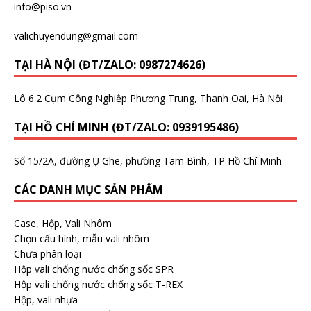
info@piso.vn
valichuyendung@gmail.com
TẠI HÀ NỘI (ĐT/ZALO: 0987274626)
Lô 6.2 Cụm Công Nghiệp Phương Trung, Thanh Oai, Hà Nội
TẠI HỒ CHÍ MINH (ĐT/ZALO: 0939195486)
Số 15/2A, đường Ụ Ghe, phường Tam Bình, TP Hồ Chí Minh
CÁC DANH MỤC SẢN PHẨM
Case, Hộp, Vali Nhôm
Chọn cấu hình, mẫu vali nhôm
Chưa phân loại
Hộp vali chống nước chống sốc SPR
Hộp vali chống nước chống sốc T-REX
Hộp, vali nhựa