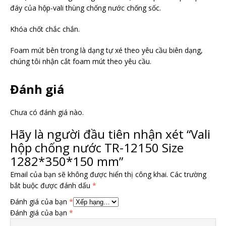
đáy của hộp-vali thùng chống nước chống sốc.
Khóa chốt chắc chắn.
Foam mút bên trong là dạng tự xé theo yêu cầu biên dạng,
chúng tôi nhận cắt foam mút theo yêu cầu.
Đánh giá
Chưa có đánh giá nào.
Hãy là người đầu tiên nhận xét “Vali
hộp chống nước TR-12150 Size
1282*350*150 mm”
Email của bạn sẽ không được hiển thị công khai.
Các trường
bắt buộc được đánh dấu
*
Đánh giá của bạn
*
Đánh giá của bạn
*