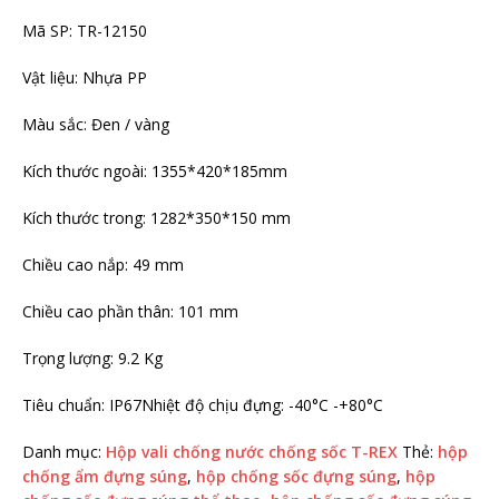
Mã SP: TR-12150
Vật liệu: Nhựa PP
Màu sắc: Đen / vàng
Kích thước ngoài: 1355*420*185mm
Kích thước trong: 1282*350*150 mm
Chiều cao nắp: 49 mm
Chiều cao phần thân: 101 mm
Trọng lượng: 9.2 Kg
Tiêu chuẩn: IP67Nhiệt độ chịu đựng: -40°C -+80°C
Danh mục:
Hộp vali chống nước chống sốc T-REX
Thẻ:
hộp
chống ẩm đựng súng
,
hộp chống sốc đựng súng
,
hộp