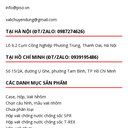
info@piso.vn
valichuyendung@gmail.com
TẠI HÀ NỘI (ĐT/ZALO: 0987274626)
Lô 6.2 Cụm Công Nghiệp Phương Trung, Thanh Oai, Hà Nội
TẠI HỒ CHÍ MINH (ĐT/ZALO: 0939195486)
Số 15/2A, đường Ụ Ghe, phường Tam Bình, TP Hồ Chí Minh
CÁC DANH MỤC SẢN PHẨM
Case, Hộp, Vali Nhôm
Chọn cấu hình, mẫu vali nhôm
Chưa phân loại
Hộp vali chống nước chống sốc SPR
Hộp vali chống nước chống sốc T-REX