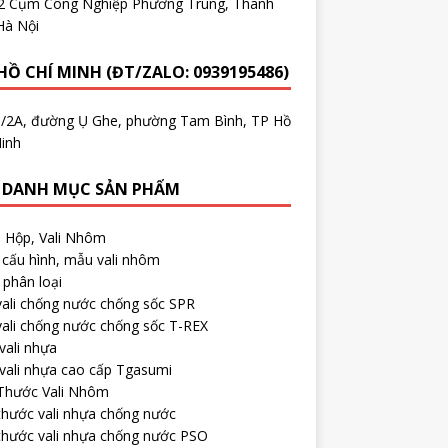
.2 Cụm Công Nghiệp Phương Trung, Thanh
Hà Nội
HỒ CHÍ MINH (ĐT/ZALO: 0939195486)
5/2A, đường Ụ Ghe, phường Tam Bình, TP Hồ
inh
 DANH MỤC SẢN PHẨM
, Hộp, Vali Nhôm
cấu hình, mẫu vali nhôm
phân loại
ali chống nước chống sốc SPR
ali chống nước chống sốc T-REX
vali nhựa
vali nhựa cao cấp Tgasumi
 Thước Vali Nhôm
thước vali nhựa chống nước
thước vali nhựa chống nước PSO