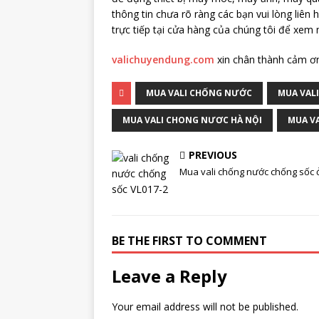
thông tin chưa rõ ràng các bạn vui lòng liên h
trực tiếp tại cửa hàng của chúng tôi để xem
valichuyendung.com
xin chân thành cảm ơn
MUA VALI CHỐNG NƯỚC
MUA VAL
MUA VALI CHONG NƯƠC HÀ NỘI
MUA VA
PREVIOUS
Mua vali chống nước chống sốc 
BE THE FIRST TO COMMENT
Leave a Reply
Your email address will not be published.