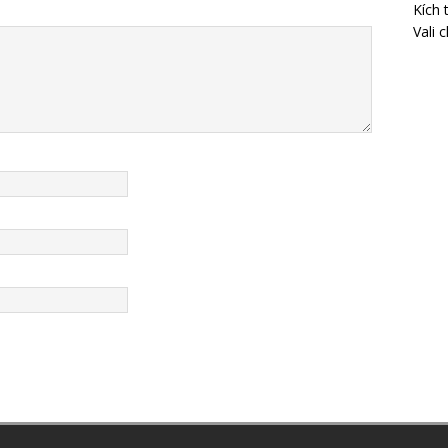
Kích 
Vali 