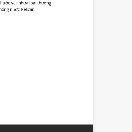
thước vali nhựa loại thường
chống nước Pelican