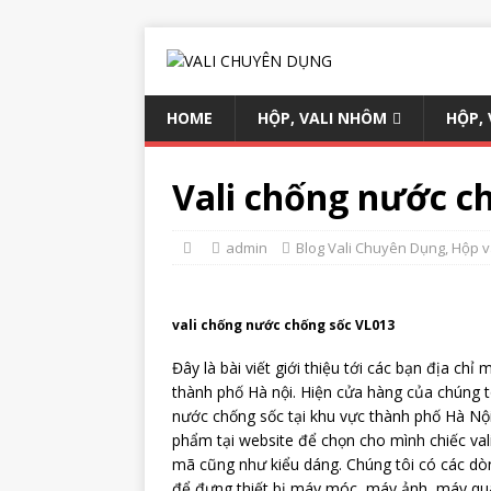
HOME
HỘP, VALI NHÔM
HỘP,
Vali chống nước ch
admin
Blog Vali Chuyên Dụng
,
Hộp v
vali chống nước chống sốc VL013
Đây là bài viết giới thiệu tới các bạn địa chỉ
thành phố Hà nội. Hiện cửa hàng của chúng tôi
nước chống sốc tại khu vực thành phố Hà Nội
phẩm tại website để chọn cho mình chiếc va
mã cũng như kiểu dáng. Chúng tôi có các dòn
để đựng thiết bị máy móc, máy ảnh, máy qu