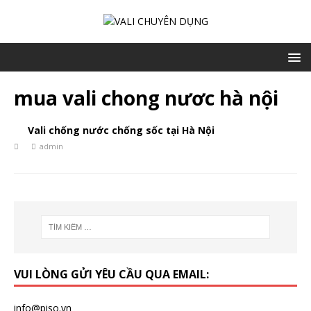
mua vali chong nươc hà nội
Vali chống nước chống sốc tại Hà Nội
admin
VUI LÒNG GỬI YÊU CẦU QUA EMAIL:
info@piso.vn