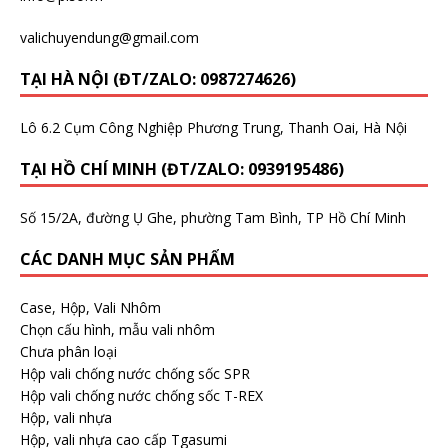
valichuyendung@gmail.com
TẠI HÀ NỘI (ĐT/ZALO: 0987274626)
Lô 6.2 Cụm Công Nghiệp Phương Trung, Thanh Oai, Hà Nội
TẠI HỒ CHÍ MINH (ĐT/ZALO: 0939195486)
Số 15/2A, đường Ụ Ghe, phường Tam Bình, TP Hồ Chí Minh
CÁC DANH MỤC SẢN PHẨM
Case, Hộp, Vali Nhôm
Chọn cấu hình, mẫu vali nhôm
Chưa phân loại
Hộp vali chống nước chống sốc SPR
Hộp vali chống nước chống sốc T-REX
Hộp, vali nhựa
Hộp, vali nhựa cao cấp Tgasumi