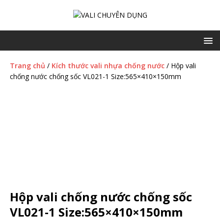
Trang chủ
/
Kích thước vali nhựa chống nước
/ Hộp vali
chống nước chống sốc VL021-1 Size:565×410×150mm
Hộp vali chống nước chống sốc
VL021-1 Size:565×410×150mm