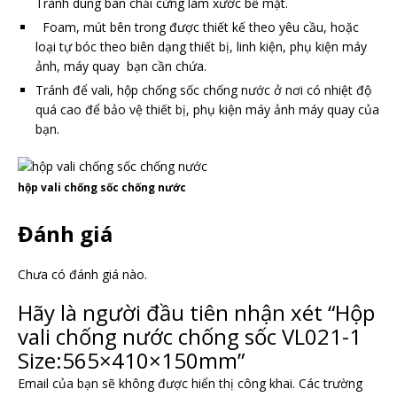
Tránh dùng bàn chải cứng làm xước bề mặt.
Foam, mút bên trong được thiết kế theo yêu cầu, hoặc
loại tự bóc theo biên dạng thiết bị, linh kiện, phụ kiện máy
ảnh, máy quay bạn cần chứa.
Tránh để vali, hộp chống sốc chống nước ở nơi có nhiệt độ
quá cao để bảo vệ thiết bị, phụ kiện máy ảnh máy quay của
bạn.
hộp vali chống sốc chống nước
Đánh giá
Chưa có đánh giá nào.
Hãy là người đầu tiên nhận xét “Hộp
vali chống nước chống sốc VL021-1
Size:565×410×150mm”
Email của bạn sẽ không được hiển thị công khai.
Các trường