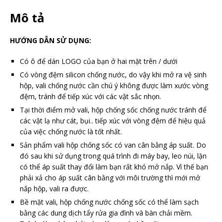
Mô tả
HƯỚNG DẪN SỬ DỤNG:
Có ô để dán LOGO của bạn ở hai mặt trên / dưới
Có vòng đệm silicon chống nước, do vậy khi mở ra vệ sinh
hộp, vali chống nước cần chú ý không được làm xước vòng
đệm, tránh để tiếp xúc với các vật sắc nhọn.
Tại thời điểm mở vali, hộp chống sốc chống nước tránh để
các vật lạ như cát, bụi.. tiếp xúc với vòng đệm để hiệu quả
của việc chống nước là tốt nhất.
Sản phẩm vali hộp chống sốc có van cân bằng áp suất. Do
đó sau khi sử dụng trong quá trình đi máy bay, leo núi, lặn
có thể áp suất thay đổi làm bạn rất khó mở nắp. Vì thế bạn
phải xả cho áp suất cân bằng với môi trường thì mới mở
nắp hộp, vali ra được.
Bề mặt vali, hộp chống nước chống sốc có thể làm sạch
bằng các dung dịch tẩy rửa gia đình và bàn chải mềm.