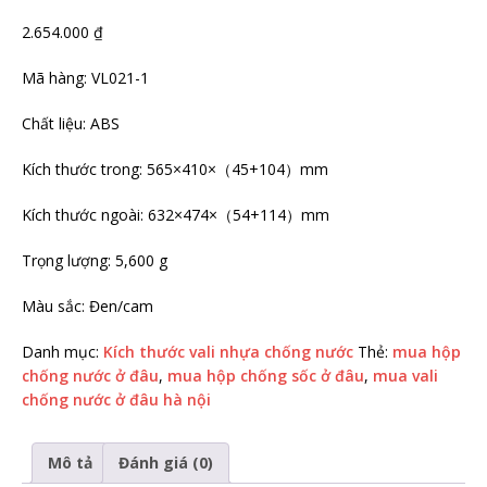
2.654.000
₫
Mã hàng: VL021-1
Chất liệu: ABS
Kích thước trong: 565×410×（45+104）mm
Kích thước ngoài: 632×474×（54+114）mm
Trọng lượng: 5,600 g
Màu sắc: Đen/cam
Danh mục:
Kích thước vali nhựa chống nước
Thẻ:
mua hộp
chống nước ở đâu
,
mua hộp chống sốc ở đâu
,
mua vali
chống nước ở đâu hà nội
Mô tả
Đánh giá (0)