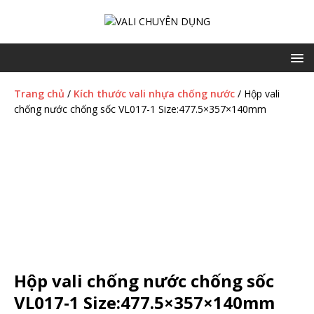
Trang chủ
/
Kích thước vali nhựa chống nước
/ Hộp vali
chống nước chống sốc VL017-1 Size:477.5×357×140mm
Hộp vali chống nước chống sốc
VL017-1 Size:477.5×357×140mm