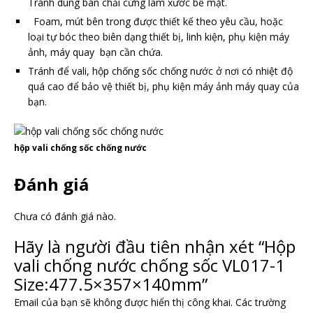
Tránh dùng bàn chải cứng làm xước bề mặt.
Foam, mút bên trong được thiết kế theo yêu cầu, hoặc
loại tự bóc theo biên dạng thiết bị, linh kiện, phụ kiện máy
ảnh, máy quay bạn cần chứa.
Tránh để vali, hộp chống sốc chống nước ở nơi có nhiệt độ
quá cao để bảo vệ thiết bị, phụ kiện máy ảnh máy quay của
bạn.
hộp vali chống sốc chống nước
Đánh giá
Chưa có đánh giá nào.
Hãy là người đầu tiên nhận xét “Hộp
vali chống nước chống sốc VL017-1
Size:477.5×357×140mm”
Email của bạn sẽ không được hiển thị công khai.
Các trường