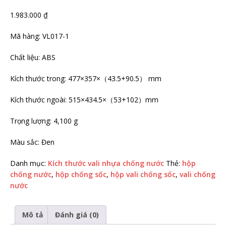
1.983.000
₫
Mã hàng: VL017-1
Chất liệu: ABS
Kích thước trong: 477×357×（43.5+90.5） mm
Kích thước ngoài: 515×434.5×（53+102）mm
Trọng lượng: 4,100 g
Màu sắc: Đen
Danh mục:
Kích thước vali nhựa chống nước
Thẻ:
hộp
chống nước
,
hộp chống sốc
,
hộp vali chống sốc
,
vali chống
nước
Mô tả
Đánh giá (0)