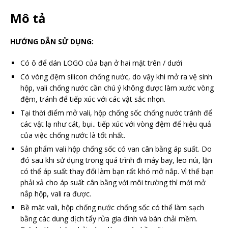
Mô tả
HƯỚNG DẪN SỬ DỤNG:
Có ô để dán LOGO của bạn ở hai mặt trên / dưới
Có vòng đệm silicon chống nước, do vậy khi mở ra vệ sinh
hộp, vali chống nước cần chú ý không được làm xước vòng
đệm, tránh để tiếp xúc với các vật sắc nhọn.
Tại thời điểm mở vali, hộp chống sốc chống nước tránh để
các vật lạ như cát, bụi.. tiếp xúc với vòng đệm để hiệu quả
của việc chống nước là tốt nhất.
Sản phẩm vali hộp chống sốc có van cân bằng áp suất. Do
đó sau khi sử dụng trong quá trình đi máy bay, leo núi, lặn
có thể áp suất thay đổi làm bạn rất khó mở nắp. Vì thế bạn
phải xả cho áp suất cân bằng với môi trường thì mới mở
nắp hộp, vali ra được.
Bề mặt vali, hộp chống nước chống sốc có thể làm sạch
bằng các dung dịch tẩy rửa gia đình và bàn chải mềm.