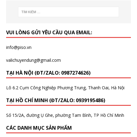
VUI LÒNG GỬI YÊU CẦU QUA EMAIL:
info@piso.vn
valichuyendung@gmail.com
TẠI HÀ NỘI (ĐT/ZALO: 0987274626)
Lô 6.2 Cụm Công Nghiệp Phương Trung, Thanh Oai, Hà Nội
TẠI HỒ CHÍ MINH (ĐT/ZALO: 0939195486)
Số 15/2A, đường Ụ Ghe, phường Tam Bình, TP Hồ Chí Minh
CÁC DANH MỤC SẢN PHẨM