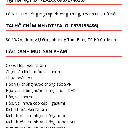
Lô 6.2 Cụm Công Nghiệp Phương Trung, Thanh Oai, Hà Nội
TẠI HỒ CHÍ MINH (ĐT/ZALO: 0939195486)
Số 15/2A, đường Ụ Ghe, phường Tam Bình, TP Hồ Chí Minh
CÁC DANH MỤC SẢN PHẨM
Case, Hộp, Vali Nhôm
Chọn cấu hình, mẫu vali nhôm
Chưa phân loại
Hộp vali chống nước chống sốc SPR
Hộp vali chống nước chống sốc T-REX
Hộp, vali nhựa
Hộp, vali nhựa cao cấp Tgasumi
Kích Thước Vali Nhôm
Kích thước vali nhựa chống nước
Kích thước vali nhựa chống nước PSO