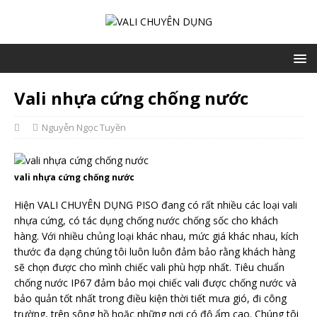
Vali nhựa cứng chống nước
Nguyễn Ngọc Tuyền
vali nhựa cứng chống nước
Hiện VALI CHUYÊN DỤNG PISO đang có rất nhiều các loại vali
nhựa cứng, có tác dụng chống nước chống sốc cho khách
hàng. Với nhiều chủng loại khác nhau, mức giá khác nhau, kích
thước đa dạng chúng tôi luôn luôn đảm bảo rằng khách hàng
sẽ chọn được cho mình chiếc vali phù hợp nhất. Tiêu chuẩn
chống nước IP67 đảm bảo mọi chiếc vali được chống nước và
bảo quản tốt nhất trong điều kiện thời tiết mưa gió, đi công
trường, trên sông hồ hoặc những nơi có độ ẩm cao. Chúng tôi