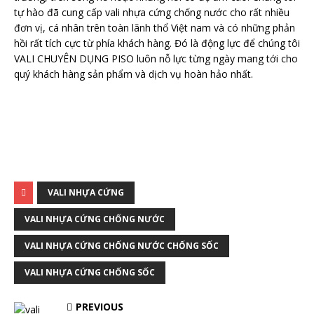
tự hào đã cung cấp vali nhựa cứng chống nước cho rất nhiều
đơn vị, cá nhân trên toàn lãnh thổ Việt nam và có những phản
hồi rất tích cực từ phía khách hàng. Đó là động lực để chúng tôi
VALI CHUYÊN DỤNG PISO luôn nỗ lực từng ngày mang tới cho
quý khách hàng sản phẩm và dịch vụ hoàn hảo nhất.
VALI NHỰA CỨNG
VALI NHỰA CỨNG CHỐNG NƯỚC
VALI NHỰA CỨNG CHỐNG NƯỚC CHỐNG SỐC
VALI NHỰA CỨNG CHỐNG SỐC
PREVIOUS