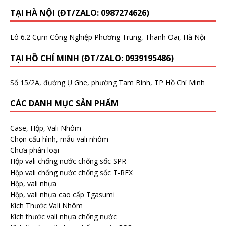
TẠI HÀ NỘI (ĐT/ZALO: 0987274626)
Lô 6.2 Cụm Công Nghiệp Phương Trung, Thanh Oai, Hà Nội
TẠI HỒ CHÍ MINH (ĐT/ZALO: 0939195486)
Số 15/2A, đường Ụ Ghe, phường Tam Bình, TP Hồ Chí Minh
CÁC DANH MỤC SẢN PHẨM
Case, Hộp, Vali Nhôm
Chọn cấu hình, mẫu vali nhôm
Chưa phân loại
Hộp vali chống nước chống sốc SPR
Hộp vali chống nước chống sốc T-REX
Hộp, vali nhựa
Hộp, vali nhựa cao cấp Tgasumi
Kích Thước Vali Nhôm
Kích thước vali nhựa chống nước