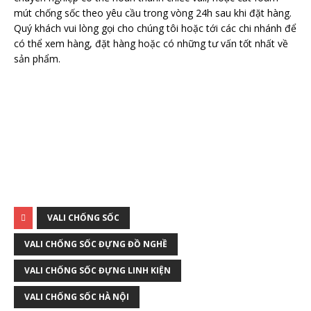
mút chống sốc theo yêu cầu trong vòng 24h sau khi đặt hàng.
Quý khách vui lòng gọi cho chúng tôi hoặc tới các chi nhánh để
có thể xem hàng, đặt hàng hoặc có những tư vấn tốt nhất về
sản phẩm.
VALI CHỐNG SỐC
VALI CHỐNG SỐC ĐỰNG ĐỒ NGHỀ
VALI CHỐNG SỐC ĐỰNG LINH KIỆN
VALI CHỐNG SỐC HÀ NỘI