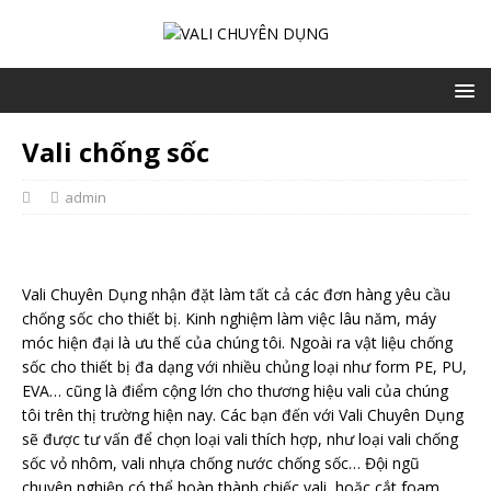
Vali chống sốc
admin
Vali Chuyên Dụng nhận đặt làm tất cả các đơn hàng yêu cầu
chống sốc cho thiết bị. Kinh nghiệm làm việc lâu năm, máy
móc hiện đại là ưu thế của chúng tôi. Ngoài ra vật liệu chống
sốc cho thiết bị đa dạng với nhiều chủng loại như form PE, PU,
EVA… cũng là điểm cộng lớn cho thương hiệu vali của chúng
tôi trên thị trường hiện nay. Các bạn đến với Vali Chuyên Dụng
sẽ được tư vấn để chọn loại vali thích hợp, như loại vali chống
sốc vỏ nhôm, vali nhựa chống nước chống sốc… Đội ngũ
chuyên nghiệp có thể hoàn thành chiếc vali, hoặc cắt foam