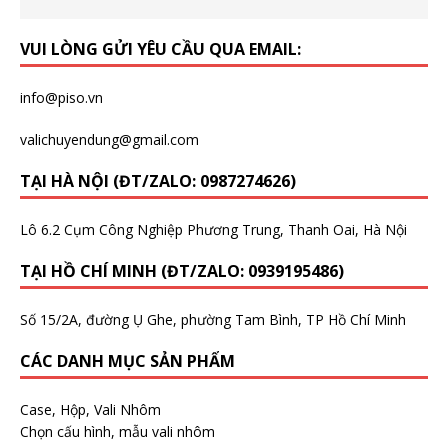
VUI LÒNG GỬI YÊU CẦU QUA EMAIL:
info@piso.vn
valichuyendung@gmail.com
TẠI HÀ NỘI (ĐT/ZALO: 0987274626)
Lô 6.2 Cụm Công Nghiệp Phương Trung, Thanh Oai, Hà Nội
TẠI HỒ CHÍ MINH (ĐT/ZALO: 0939195486)
Số 15/2A, đường Ụ Ghe, phường Tam Bình, TP Hồ Chí Minh
CÁC DANH MỤC SẢN PHẨM
Case, Hộp, Vali Nhôm
Chọn cấu hình, mẫu vali nhôm