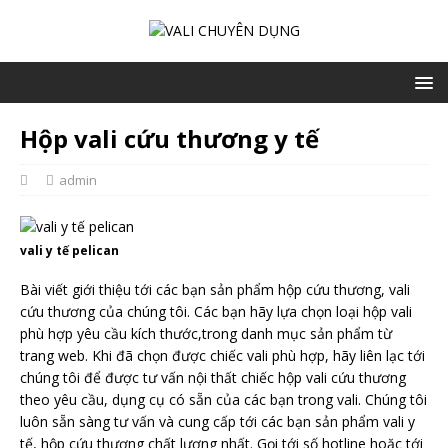
Hộp vali cứu thương y tế
admin
vali y tế pelican
Bài viết giới thiệu tới các bạn sản phẩm hộp cứu thương, vali
cứu thương của chúng tôi. Các bạn hãy lựa chọn loại hộp vali
phù hợp yêu cầu kích thước,trong danh mục sản phẩm từ
trang web. Khi đã chọn được chiếc vali phù hợp, hãy liên lạc tới
chúng tôi để được tư vấn nội thất chiếc hộp vali cứu thương
theo yêu cầu, dụng cụ có sẵn của các bạn trong vali. Chúng tôi
luôn sẵn sàng tư vấn và cung cấp tới các bạn sản phẩm vali y
tế, hộp cứu thương chất lượng nhất. Gọi tới số hotline hoặc tới