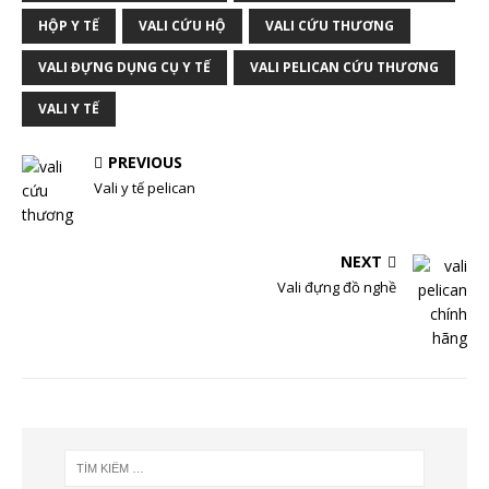
HỘP Y TẾ
VALI CỨU HỘ
VALI CỨU THƯƠNG
VALI ĐỰNG DỤNG CỤ Y TẾ
VALI PELICAN CỨU THƯƠNG
VALI Y TẾ
PREVIOUS
Vali y tế pelican
NEXT
Vali đựng đồ nghề