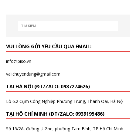
VUI LÒNG GỬI YÊU CẦU QUA EMAIL:
info@piso.vn
valichuyendung@gmail.com
TẠI HÀ NỘI (ĐT/ZALO: 0987274626)
Lô 6.2 Cụm Công Nghiệp Phương Trung, Thanh Oai, Hà Nội
TẠI HỒ CHÍ MINH (ĐT/ZALO: 0939195486)
Số 15/2A, đường Ụ Ghe, phường Tam Bình, TP Hồ Chí Minh