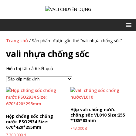
Trang chủ
/ Sản phẩm được gắn thẻ “vali nhựa chống sốc”
vali nhựa chống sốc
Hiển thị tất cả 6 kết quả
Hộp vali chống nước
chống sốc VL010 Size:255
Hộp chống sốc chống
*185*83mm
nước PSO2934 Size:
670*420*295mm
743.000
₫
7.300.000
₫