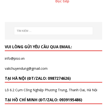
Đọc tiếp
VUI LÒNG GỬI YÊU CẦU QUA EMAIL:
info@piso.vn
valichuyendung@gmail.com
TẠI HÀ NỘI (ĐT/ZALO: 0987274626)
Lô 6.2 Cụm Công Nghiệp Phương Trung, Thanh Oai, Hà Nội
TẠI HỒ CHÍ MINH (ĐT/ZALO: 0939195486)