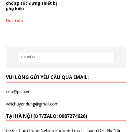
chống sốc đựng thiết bị
phụ kiện
Đọc tiếp
VUI LÒNG GỬI YÊU CẦU QUA EMAIL:
info@piso.vn
valichuyendung@gmail.com
TẠI HÀ NỘI (ĐT/ZALO: 0987274626)
Lô 6.2 Cụm Công Nghiệp Phương Trung, Thanh Oai, Hà Nội