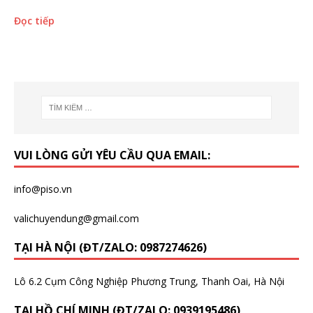
Đọc tiếp
VUI LÒNG GỬI YÊU CẦU QUA EMAIL:
info@piso.vn
valichuyendung@gmail.com
TẠI HÀ NỘI (ĐT/ZALO: 0987274626)
Lô 6.2 Cụm Công Nghiệp Phương Trung, Thanh Oai, Hà Nội
TẠI HỒ CHÍ MINH (ĐT/ZALO: 0939195486)