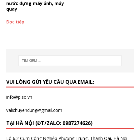
nước đựng máy ảnh, máy
quay
Đọc tiếp
VUI LÒNG GỬI YÊU CẦU QUA EMAIL:
info@piso.vn
valichuyendung@gmail.com
TẠI HÀ NỘI (ĐT/ZALO: 0987274626)
Lô 6.2 Cụm Công Nghiệp Phương Trung, Thanh Oai, Hà Nội