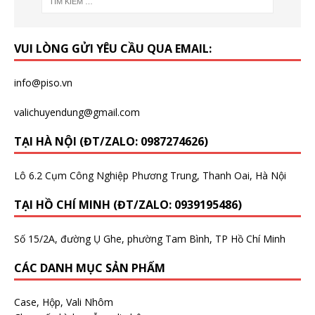
VUI LÒNG GỬI YÊU CẦU QUA EMAIL:
info@piso.vn
valichuyendung@gmail.com
TẠI HÀ NỘI (ĐT/ZALO: 0987274626)
Lô 6.2 Cụm Công Nghiệp Phương Trung, Thanh Oai, Hà Nội
TẠI HỒ CHÍ MINH (ĐT/ZALO: 0939195486)
Số 15/2A, đường Ụ Ghe, phường Tam Bình, TP Hồ Chí Minh
CÁC DANH MỤC SẢN PHẨM
Case, Hộp, Vali Nhôm