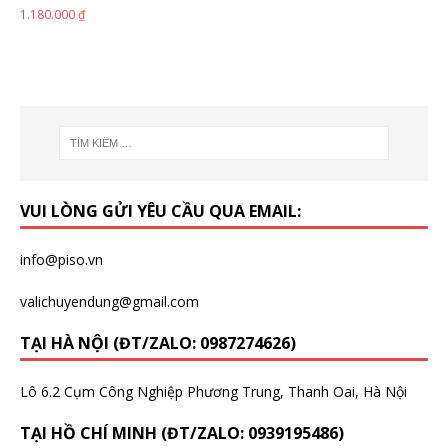
1.180.000
₫
VUI LÒNG GỬI YÊU CẦU QUA EMAIL:
info@piso.vn
valichuyendung@gmail.com
TẠI HÀ NỘI (ĐT/ZALO: 0987274626)
Lô 6.2 Cụm Công Nghiệp Phương Trung, Thanh Oai, Hà Nội
TẠI HỒ CHÍ MINH (ĐT/ZALO: 0939195486)