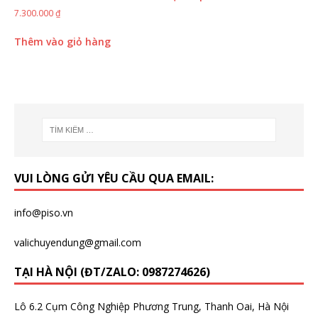
7.300.000
₫
Thêm vào giỏ hàng
VUI LÒNG GỬI YÊU CẦU QUA EMAIL:
info@piso.vn
valichuyendung@gmail.com
TẠI HÀ NỘI (ĐT/ZALO: 0987274626)
Lô 6.2 Cụm Công Nghiệp Phương Trung, Thanh Oai, Hà Nội