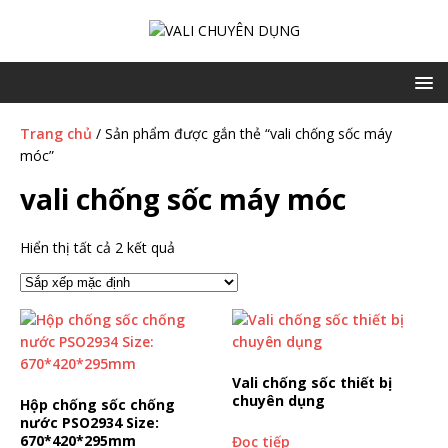
Trang chủ
/ Sản phẩm được gắn thẻ “vali chống sốc máy
móc”
vali chống sốc máy móc
Hiển thị tất cả 2 kết quả
Vali chống sốc thiết bị
chuyên dụng
Hộp chống sốc chống
nước PSO2934 Size:
670*420*295mm
Đọc tiếp