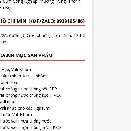
.2 Cụm Công Nghiệp Phương Trung, Thanh
Hà Nội
HỒ CHÍ MINH (ĐT/ZALO: 0939195486)
5/2A, đường Ụ Ghe, phường Tam Bình, TP Hồ
inh
 DANH MỤC SẢN PHẨM
, Hộp, Vali Nhôm
cấu hình, mẫu vali nhôm
phân loại
ali chống nước chống sốc SPR
ali chống nước chống sốc T-REX
vali nhựa
vali nhựa cao cấp Tgasumi
 Thước Vali Nhôm
thước vali nhựa chống nước
thước vali nhựa chống nước PSO