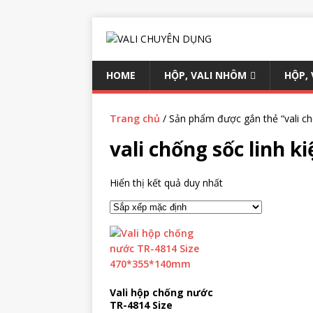
HOME
HỘP, VALI NHÔM
HỘP,
Trang chủ
/ Sản phẩm được gắn thẻ “vali chố
vali chống sốc linh k
Hiển thị kết quả duy nhất
Vali hộp chống nước
TR-4814 Size