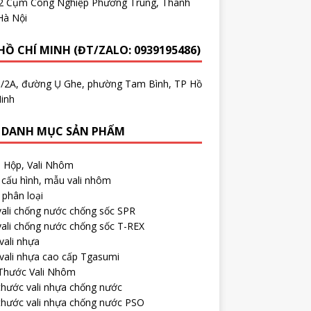
.2 Cụm Công Nghiệp Phương Trung, Thanh
Hà Nội
HỒ CHÍ MINH (ĐT/ZALO: 0939195486)
5/2A, đường Ụ Ghe, phường Tam Bình, TP Hồ
inh
 DANH MỤC SẢN PHẨM
, Hộp, Vali Nhôm
cấu hình, mẫu vali nhôm
phân loại
ali chống nước chống sốc SPR
ali chống nước chống sốc T-REX
vali nhựa
vali nhựa cao cấp Tgasumi
 Thước Vali Nhôm
thước vali nhựa chống nước
thước vali nhựa chống nước PSO