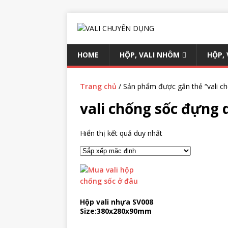
HOME
HỘP, VALI NHÔM
HỘP,
Trang chủ
/ Sản phẩm được gắn thẻ “vali c
vali chống sốc đựng 
Hiển thị kết quả duy nhất
Hộp vali nhựa SV008
Size:380x280x90mm