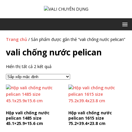
Trang chủ
/ Sản phẩm được gắn thẻ “vali chống nước pelican”
vali chống nước pelican
Hiển thị tất cả 2 kết quả
Hộp vali chống nước
Hộp vali chống nước
pelican 1485 size
pelican 1615 size
45.1×25.9×15.6 cm
75.2×39.4×23.8 cm