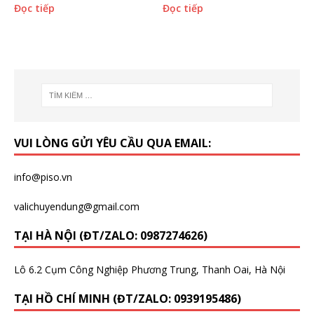
Đọc tiếp
Đọc tiếp
VUI LÒNG GỬI YÊU CẦU QUA EMAIL:
info@piso.vn
valichuyendung@gmail.com
TẠI HÀ NỘI (ĐT/ZALO: 0987274626)
Lô 6.2 Cụm Công Nghiệp Phương Trung, Thanh Oai, Hà Nội
TẠI HỒ CHÍ MINH (ĐT/ZALO: 0939195486)