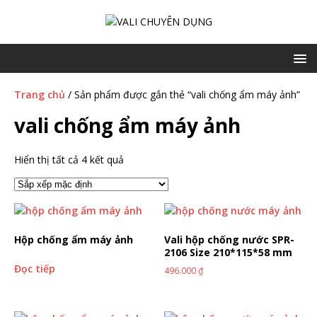
Trang chủ
/ Sản phẩm được gắn thẻ “vali chống ẩm máy ảnh”
vali chống ẩm máy ảnh
Hiển thị tất cả 4 kết quả
Hộp chống ẩm máy ảnh
Vali hộp chống nước SPR-
2106 Size 210*115*58 mm
Đọc tiếp
496.000
₫