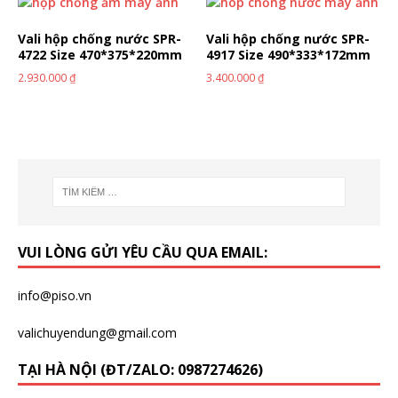
Vali hộp chống nước SPR-
Vali hộp chống nước SPR-
4722 Size 470*375*220mm
4917 Size 490*333*172mm
2.930.000
₫
3.400.000
₫
VUI LÒNG GỬI YÊU CẦU QUA EMAIL:
info@piso.vn
valichuyendung@gmail.com
TẠI HÀ NỘI (ĐT/ZALO: 0987274626)