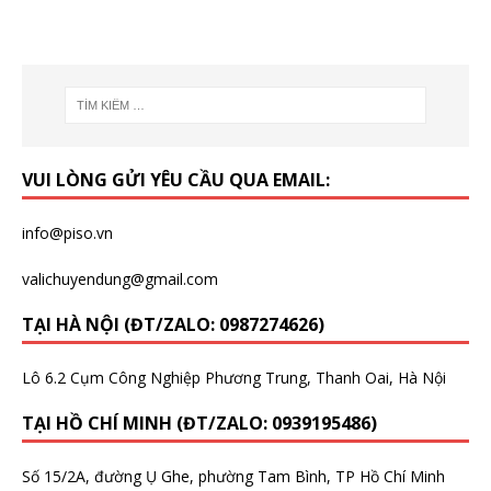
VUI LÒNG GỬI YÊU CẦU QUA EMAIL:
info@piso.vn
valichuyendung@gmail.com
TẠI HÀ NỘI (ĐT/ZALO: 0987274626)
Lô 6.2 Cụm Công Nghiệp Phương Trung, Thanh Oai, Hà Nội
TẠI HỒ CHÍ MINH (ĐT/ZALO: 0939195486)
Số 15/2A, đường Ụ Ghe, phường Tam Bình, TP Hồ Chí Minh