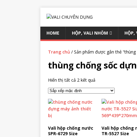
HOME
HỘP, VALI NHÔM
HỘP,
Trang chủ
/ Sản phẩm được gắn thẻ “thùng
thùng chống sốc dựn
Hiển thị tất cả 2 kết quả
Vali hộp chống nước
Vali hộp chống
SPR-6729 Size
TR-5527 Size