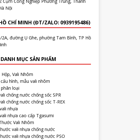
.2 Cụm Công Nghiệp Phương Trung, Thanh
Hà Nội
HỒ CHÍ MINH (ĐT/ZALO: 0939195486)
5/2A, đường Ụ Ghe, phường Tam Bình, TP Hồ
inh
 DANH MỤC SẢN PHẨM
, Hộp, Vali Nhôm
cấu hình, mẫu vali nhôm
phân loại
ali chống nước chống sốc SPR
ali chống nước chống sốc T-REX
vali nhựa
vali nhựa cao cấp Tgasumi
 Thước Vali Nhôm
thước vali nhựa chống nước
thước vali nhựa chống nước PSO