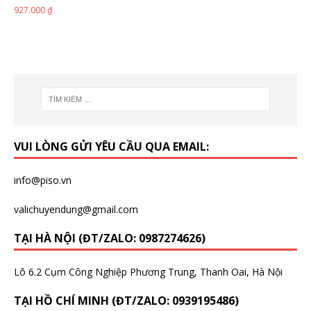
927.000
₫
VUI LÒNG GỬI YÊU CẦU QUA EMAIL:
info@piso.vn
valichuyendung@gmail.com
TẠI HÀ NỘI (ĐT/ZALO: 0987274626)
Lô 6.2 Cụm Công Nghiệp Phương Trung, Thanh Oai, Hà Nội
TẠI HỒ CHÍ MINH (ĐT/ZALO: 0939195486)