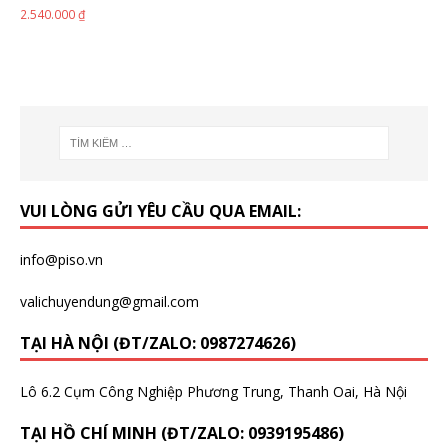
2.540.000
₫
VUI LÒNG GỬI YÊU CẦU QUA EMAIL:
info@piso.vn
valichuyendung@gmail.com
TẠI HÀ NỘI (ĐT/ZALO: 0987274626)
Lô 6.2 Cụm Công Nghiệp Phương Trung, Thanh Oai, Hà Nội
TẠI HỒ CHÍ MINH (ĐT/ZALO: 0939195486)