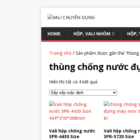
HOME
HỘP, VALI NHÔM
HỘP,
Trang chủ
/ Sản phẩm được gắn thẻ “thùng
thùng chống nước đ
Hiển thị tất cả 4 kết quả
Vali hộp chống nước
Vali hộp chống
SPR-4430 Size
SPR-5720 Size