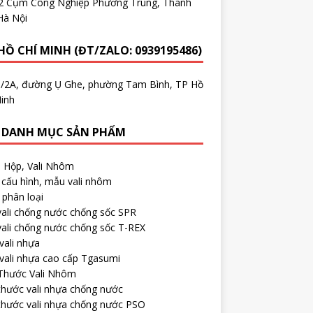
.2 Cụm Công Nghiệp Phương Trung, Thanh
Hà Nội
HỒ CHÍ MINH (ĐT/ZALO: 0939195486)
5/2A, đường Ụ Ghe, phường Tam Bình, TP Hồ
inh
 DANH MỤC SẢN PHẨM
, Hộp, Vali Nhôm
cấu hình, mẫu vali nhôm
phân loại
ali chống nước chống sốc SPR
ali chống nước chống sốc T-REX
vali nhựa
vali nhựa cao cấp Tgasumi
 Thước Vali Nhôm
thước vali nhựa chống nước
thước vali nhựa chống nước PSO