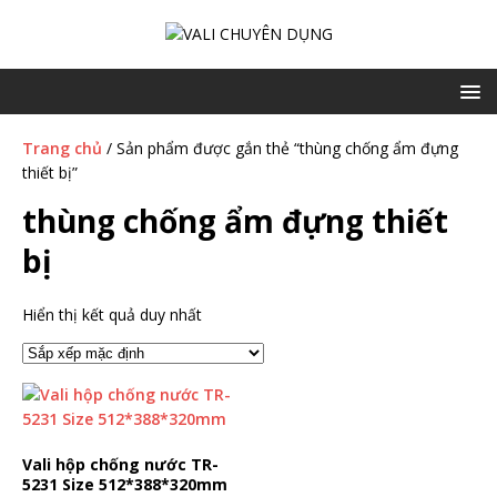
Trang chủ
/ Sản phẩm được gắn thẻ “thùng chống ẩm đựng
thiết bị”
thùng chống ẩm đựng thiết
bị
Hiển thị kết quả duy nhất
Vali hộp chống nước TR-
5231 Size 512*388*320mm