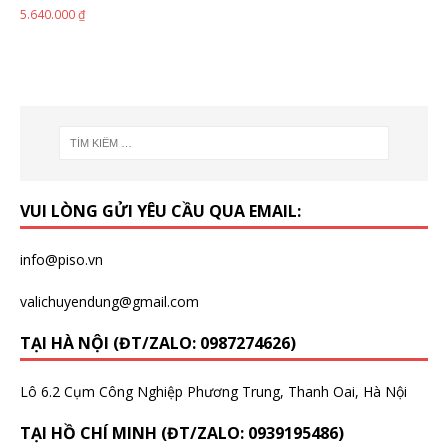
5.640.000
₫
VUI LÒNG GỬI YÊU CẦU QUA EMAIL:
info@piso.vn
valichuyendung@gmail.com
TẠI HÀ NỘI (ĐT/ZALO: 0987274626)
Lô 6.2 Cụm Công Nghiệp Phương Trung, Thanh Oai, Hà Nội
TẠI HỒ CHÍ MINH (ĐT/ZALO: 0939195486)