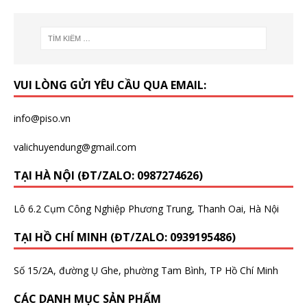
VUI LÒNG GỬI YÊU CẦU QUA EMAIL:
info@piso.vn
valichuyendung@gmail.com
TẠI HÀ NỘI (ĐT/ZALO: 0987274626)
Lô 6.2 Cụm Công Nghiệp Phương Trung, Thanh Oai, Hà Nội
TẠI HỒ CHÍ MINH (ĐT/ZALO: 0939195486)
Số 15/2A, đường Ụ Ghe, phường Tam Bình, TP Hồ Chí Minh
CÁC DANH MỤC SẢN PHẨM