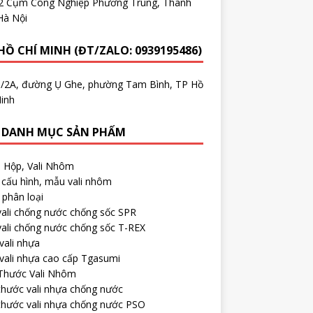
.2 Cụm Công Nghiệp Phương Trung, Thanh
Hà Nội
HỒ CHÍ MINH (ĐT/ZALO: 0939195486)
5/2A, đường Ụ Ghe, phường Tam Bình, TP Hồ
inh
 DANH MỤC SẢN PHẨM
, Hộp, Vali Nhôm
cấu hình, mẫu vali nhôm
phân loại
ali chống nước chống sốc SPR
ali chống nước chống sốc T-REX
vali nhựa
vali nhựa cao cấp Tgasumi
 Thước Vali Nhôm
thước vali nhựa chống nước
thước vali nhựa chống nước PSO