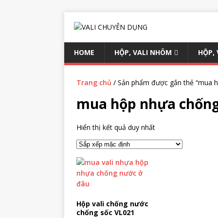
HOME
HỘP, VALI NHÔM
HỘP,
Trang chủ
/ Sản phẩm được gắn thẻ “mua h
mua hộp nhựa chống
Hiển thị kết quả duy nhất
Hộp vali chống nước
chống sốc VL021