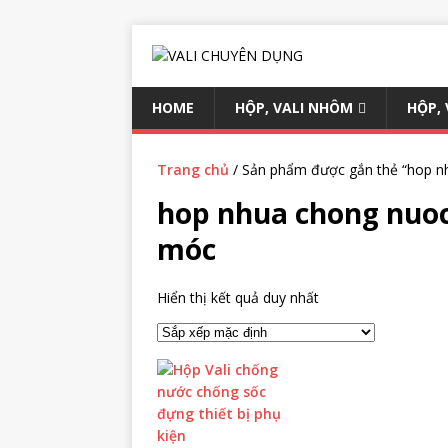
HOME
HỘP, VALI NHÔM
HỘP,
Trang chủ
/ Sản phẩm được gắn thẻ “hop nh
hop nhua chong nuoc
móc
Hiển thị kết quả duy nhất