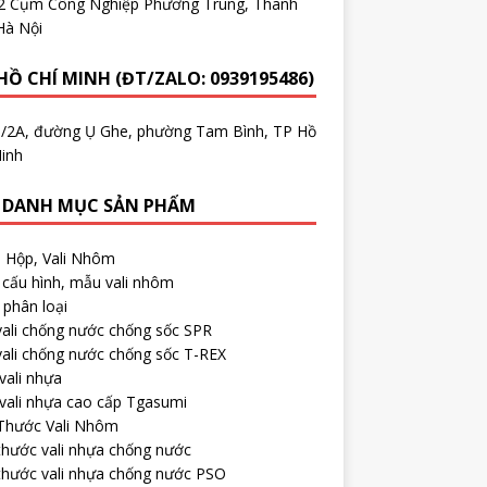
.2 Cụm Công Nghiệp Phương Trung, Thanh
Hà Nội
HỒ CHÍ MINH (ĐT/ZALO: 0939195486)
5/2A, đường Ụ Ghe, phường Tam Bình, TP Hồ
inh
 DANH MỤC SẢN PHẨM
, Hộp, Vali Nhôm
cấu hình, mẫu vali nhôm
phân loại
ali chống nước chống sốc SPR
ali chống nước chống sốc T-REX
vali nhựa
vali nhựa cao cấp Tgasumi
 Thước Vali Nhôm
thước vali nhựa chống nước
thước vali nhựa chống nước PSO