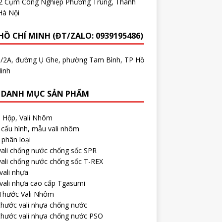
.2 Cụm Công Nghiệp Phương Trung, Thanh
Hà Nội
HỒ CHÍ MINH (ĐT/ZALO: 0939195486)
5/2A, đường Ụ Ghe, phường Tam Bình, TP Hồ
inh
 DANH MỤC SẢN PHẨM
, Hộp, Vali Nhôm
cấu hình, mẫu vali nhôm
phân loại
ali chống nước chống sốc SPR
ali chống nước chống sốc T-REX
vali nhựa
vali nhựa cao cấp Tgasumi
 Thước Vali Nhôm
thước vali nhựa chống nước
thước vali nhựa chống nước PSO