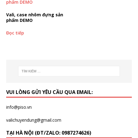
Vali, case nhôm đựng sản
phẩm DEMO
Đọc tiếp
VUI LÒNG GỬI YÊU CẦU QUA EMAIL:
info@piso.vn
valichuyendung@gmail.com
TẠI HÀ NỘI (ĐT/ZALO: 0987274626)