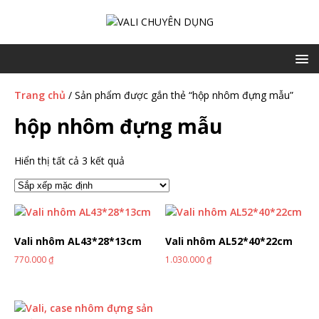
Trang chủ
/ Sản phẩm được gắn thẻ “hộp nhôm đựng mẫu”
hộp nhôm đựng mẫu
Hiển thị tất cả 3 kết quả
Vali nhôm AL43*28*13cm
Vali nhôm AL52*40*22cm
770.000
₫
1.030.000
₫