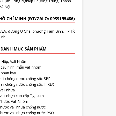
.2 Cụm Công Nghiệp Phương Trung, Thanh
Hà Nội
HỒ CHÍ MINH (ĐT/ZALO: 0939195486)
5/2A, đường Ụ Ghe, phường Tam Bình, TP Hồ
inh
 DANH MỤC SẢN PHẨM
, Hộp, Vali Nhôm
cấu hình, mẫu vali nhôm
phân loại
ali chống nước chống sốc SPR
ali chống nước chống sốc T-REX
vali nhựa
vali nhựa cao cấp Tgasumi
 Thước Vali Nhôm
thước vali nhựa chống nước
thước vali nhựa chống nước PSO