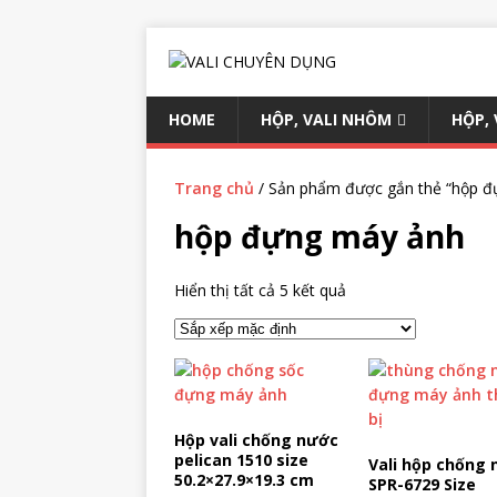
HOME
HỘP, VALI NHÔM
HỘP,
Trang chủ
/ Sản phẩm được gắn thẻ “hộp đ
hộp đựng máy ảnh
Hiển thị tất cả 5 kết quả
Hộp vali chống nước
pelican 1510 size
Vali hộp chống
50.2×27.9×19.3 cm
SPR-6729 Size