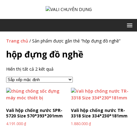
Trang chủ
/ Sản phẩm được gắn thẻ “hộp đựng đồ nghề”
hộp đựng đồ nghề
Hiển thị tất cả 2 kết quả
Vali hộp chống nước SPR-
Vali hộp chống nước TR-
5720 Size 570*393*201mm
3318 Size 334*230*181mm
4.191.000
₫
1.880.000
₫