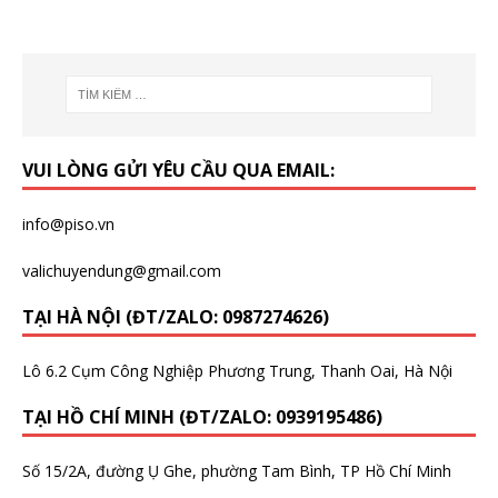
VUI LÒNG GỬI YÊU CẦU QUA EMAIL:
info@piso.vn
valichuyendung@gmail.com
TẠI HÀ NỘI (ĐT/ZALO: 0987274626)
Lô 6.2 Cụm Công Nghiệp Phương Trung, Thanh Oai, Hà Nội
TẠI HỒ CHÍ MINH (ĐT/ZALO: 0939195486)
Số 15/2A, đường Ụ Ghe, phường Tam Bình, TP Hồ Chí Minh