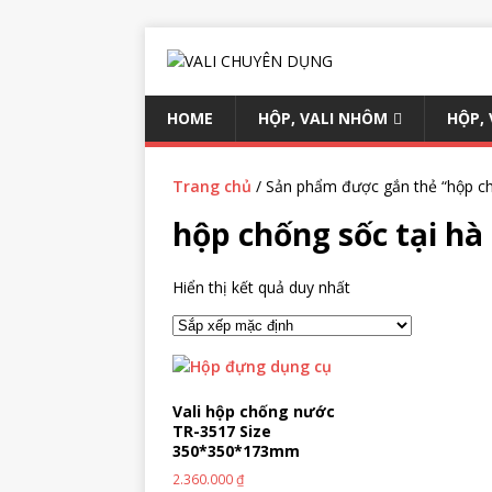
HOME
HỘP, VALI NHÔM
HỘP,
Trang chủ
/ Sản phẩm được gắn thẻ “hộp chố
hộp chống sốc tại hà
Hiển thị kết quả duy nhất
Vali hộp chống nước
TR-3517 Size
350*350*173mm
2.360.000
₫