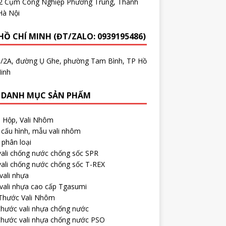
.2 Cụm Công Nghiệp Phương Trung, Thanh
Hà Nội
HỒ CHÍ MINH (ĐT/ZALO: 0939195486)
5/2A, đường Ụ Ghe, phường Tam Bình, TP Hồ
inh
 DANH MỤC SẢN PHẨM
, Hộp, Vali Nhôm
cấu hình, mẫu vali nhôm
phân loại
ali chống nước chống sốc SPR
ali chống nước chống sốc T-REX
vali nhựa
vali nhựa cao cấp Tgasumi
 Thước Vali Nhôm
thước vali nhựa chống nước
thước vali nhựa chống nước PSO