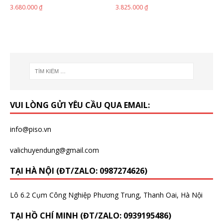
3.680.000
₫
3.825.000
₫
VUI LÒNG GỬI YÊU CẦU QUA EMAIL:
info@piso.vn
valichuyendung@gmail.com
TẠI HÀ NỘI (ĐT/ZALO: 0987274626)
Lô 6.2 Cụm Công Nghiệp Phương Trung, Thanh Oai, Hà Nội
TẠI HỒ CHÍ MINH (ĐT/ZALO: 0939195486)