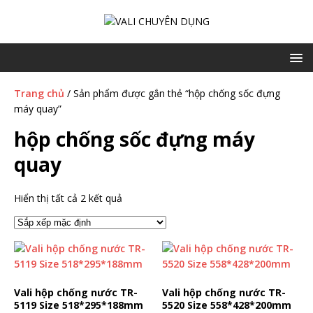
Trang chủ
/ Sản phẩm được gắn thẻ “hộp chống sốc đựng
máy quay”
hộp chống sốc đựng máy
quay
Hiển thị tất cả 2 kết quả
Vali hộp chống nước TR-
Vali hộp chống nước TR-
5119 Size 518*295*188mm
5520 Size 558*428*200mm