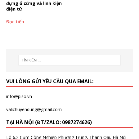
đựng ổ cứng và linh kiện
điện tử
Đọc tiếp
VUI LÒNG GỬI YÊU CẦU QUA EMAIL:
info@piso.vn
valichuyendung@gmail.com
TẠI HÀ NỘI (ĐT/ZALO: 0987274626)
Lô 6.2 Cụm Công Nghiệp Phương Trung, Thanh Oai, Hà Nội