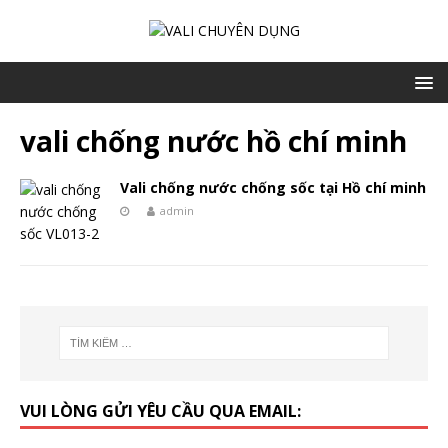
vali chống nước hồ chí minh
Vali chống nước chống sốc tại Hồ chí minh
admin
VUI LÒNG GỬI YÊU CẦU QUA EMAIL: