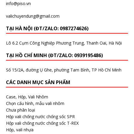
info@piso.vn
valichuyendung@gmail.com
TẠI HÀ NỘI (ĐT/ZALO: 0987274626)
Lô 6.2 Cụm Công Nghiệp Phương Trung, Thanh Oai, Hà Nội
TẠI HỒ CHÍ MINH (ĐT/ZALO: 0939195486)
Số 15/2A, đường Ụ Ghe, phường Tam Bình, TP Hồ Chí Minh
CÁC DANH MỤC SẢN PHẨM
Case, Hộp, Vali Nhôm
Chọn cấu hình, mẫu vali nhôm
Chưa phân loại
Hộp vali chống nước chống sốc SPR
Hộp vali chống nước chống sốc T-REX
Hộp, vali nhựa