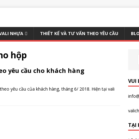
 VALI NHỰA
THIẾT KẾ VÀ TƯ VẤN THEO YÊU CẦU
BLO
ho hộp
eo yêu cầu cho khách hàng
VUI
o yêu cầu của khách hàng, tháng 6/ 2018. Hiện tại vali
info@
vali
TẠI 