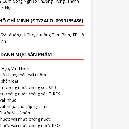
.2 Cụm Công Nghiệp Phương Trung, Thanh
Hà Nội
HỒ CHÍ MINH (ĐT/ZALO: 0939195486)
5/2A, đường Ụ Ghe, phường Tam Bình, TP Hồ
inh
 DANH MỤC SẢN PHẨM
, Hộp, Vali Nhôm
cấu hình, mẫu vali nhôm
phân loại
ali chống nước chống sốc SPR
ali chống nước chống sốc T-REX
vali nhựa
vali nhựa cao cấp Tgasumi
 Thước Vali Nhôm
thước vali nhựa chống nước
thước vali nhựa chống nước PSO