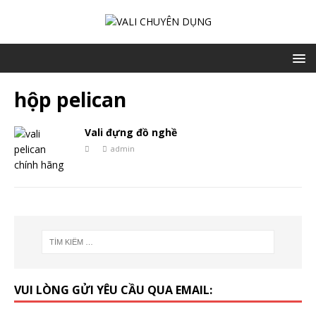
hộp pelican
Vali đựng đồ nghề
admin
VUI LÒNG GỬI YÊU CẦU QUA EMAIL: