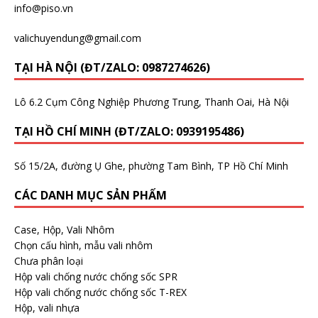
info@piso.vn
valichuyendung@gmail.com
TẠI HÀ NỘI (ĐT/ZALO: 0987274626)
Lô 6.2 Cụm Công Nghiệp Phương Trung, Thanh Oai, Hà Nội
TẠI HỒ CHÍ MINH (ĐT/ZALO: 0939195486)
Số 15/2A, đường Ụ Ghe, phường Tam Bình, TP Hồ Chí Minh
CÁC DANH MỤC SẢN PHẨM
Case, Hộp, Vali Nhôm
Chọn cấu hình, mẫu vali nhôm
Chưa phân loại
Hộp vali chống nước chống sốc SPR
Hộp vali chống nước chống sốc T-REX
Hộp, vali nhựa