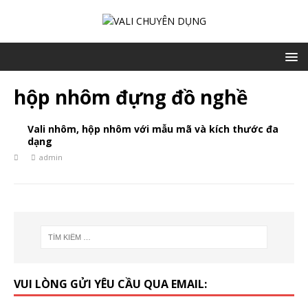
hộp nhôm đựng đồ nghề
Vali nhôm, hộp nhôm với mẫu mã và kích thước đa
dạng
admin
VUI LÒNG GỬI YÊU CẦU QUA EMAIL: