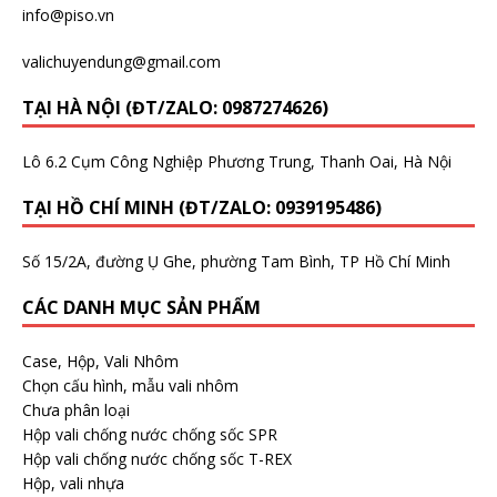
info@piso.vn
valichuyendung@gmail.com
TẠI HÀ NỘI (ĐT/ZALO: 0987274626)
Lô 6.2 Cụm Công Nghiệp Phương Trung, Thanh Oai, Hà Nội
TẠI HỒ CHÍ MINH (ĐT/ZALO: 0939195486)
Số 15/2A, đường Ụ Ghe, phường Tam Bình, TP Hồ Chí Minh
CÁC DANH MỤC SẢN PHẨM
Case, Hộp, Vali Nhôm
Chọn cấu hình, mẫu vali nhôm
Chưa phân loại
Hộp vali chống nước chống sốc SPR
Hộp vali chống nước chống sốc T-REX
Hộp, vali nhựa