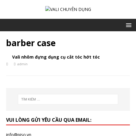
barber case
Vali nhôm đựng dụng cụ cắt tóc hớt tóc
admin
VUI LÒNG GỬI YÊU CẦU QUA EMAIL:
info@piso.vn