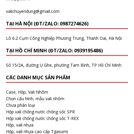
valichuyendung@gmail.com
TẠI HÀ NỘI (ĐT/ZALO: 0987274626)
Lô 6.2 Cụm Công Nghiệp Phương Trung, Thanh Oai, Hà Nội
TẠI HỒ CHÍ MINH (ĐT/ZALO: 0939195486)
Số 15/2A, đường Ụ Ghe, phường Tam Bình, TP Hồ Chí Minh
CÁC DANH MỤC SẢN PHẨM
Case, Hộp, Vali Nhôm
Chọn cấu hình, mẫu vali nhôm
Chưa phân loại
Hộp vali chống nước chống sốc SPR
Hộp vali chống nước chống sốc T-REX
Hộp, vali nhựa
Hộp, vali nhựa cao cấp Tgasumi