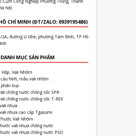
.2 Cụm Công Nghiệp Phương Trung, Thanh
Hà Nội
HỒ CHÍ MINH (ĐT/ZALO: 0939195486)
5/2A, đường Ụ Ghe, phường Tam Bình, TP Hồ
inh
 DANH MỤC SẢN PHẨM
, Hộp, Vali Nhôm
cấu hình, mẫu vali nhôm
phân loại
ali chống nước chống sốc SPR
ali chống nước chống sốc T-REX
vali nhựa
vali nhựa cao cấp Tgasumi
 Thước Vali Nhôm
thước vali nhựa chống nước
thước vali nhựa chống nước PSO