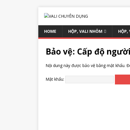
HOME
HỘP, VALI NHÔM
HỘP,
Bảo vệ: Cấp độ người
Nội dung này được bảo vệ bằng mật khẩu. Để
Mật khẩu: