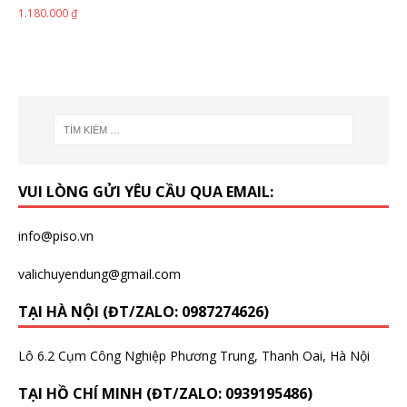
1.180.000
₫
VUI LÒNG GỬI YÊU CẦU QUA EMAIL:
info@piso.vn
valichuyendung@gmail.com
TẠI HÀ NỘI (ĐT/ZALO: 0987274626)
Lô 6.2 Cụm Công Nghiệp Phương Trung, Thanh Oai, Hà Nội
TẠI HỒ CHÍ MINH (ĐT/ZALO: 0939195486)