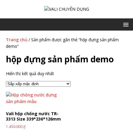
Trang chủ
/ Sản phẩm được gắn thẻ “hộp đựng sản phẩm
demo”
hộp đựng sản phẩm demo
Hiển thị kết quả duy nhất
Vali hộp chống nước TR-
3313 Size 339*236*126mm
1.450.000
₫