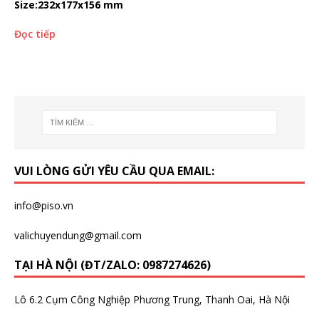
Size:232x177x156 mm
Đọc tiếp
VUI LÒNG GỬI YÊU CẦU QUA EMAIL:
info@piso.vn
valichuyendung@gmail.com
TẠI HÀ NỘI (ĐT/ZALO: 0987274626)
Lô 6.2 Cụm Công Nghiệp Phương Trung, Thanh Oai, Hà Nội